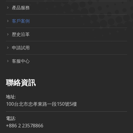
產品服務
客戶案例
歷史沿革
申請試用
客服中心
聯絡資訊
地址:
100台北市忠孝東路一段150號5樓
電話:
+886 2 23578866