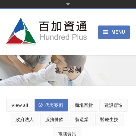
MENU
首頁
新聞中心
客戶案例
產品服務
客戶案例
View all
代表案例
商場百貨
建設營造
關於我們
政府法人
服務餐飲
製造業
醫療生技
申請試用
電腦資訊